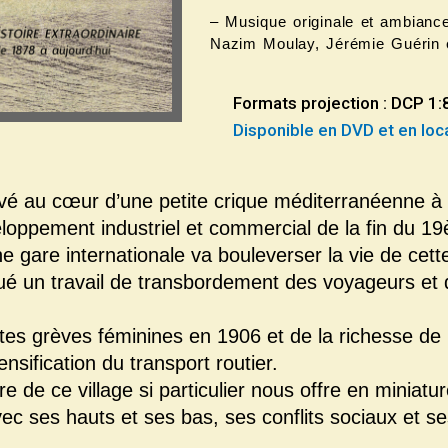
– Musique originale et ambiance
Nazim Moulay, Jérémie Guérin 
Formats projection : DCP 1
Disponible en DVD et en lo
vé au cœur d’une petite crique méditerranéenne à 
eloppement industriel et commercial de la fin du 19
une gare internationale va bouleverser la vie de cet
liqué un travail de transbordement des voyageurs e
antes grèves féminines en 1906 et de la richesse de
nsification du transport routier.
re de ce village si particulier nous offre en miniat
ec ses hauts et ses bas, ses conflits sociaux et s