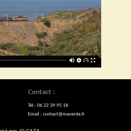
Contact :
Tél : 06 22 39 95 18
Email :
contact@maverda.fr
ppé par JO CAZA.