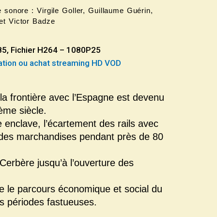
 sonore : Virgile Goller, Guillaume Guérin,
et Victor Badze
:85, Fichier H264 – 1080P25
cation ou achat streaming HD VOD
la frontière avec l’Espagne est devenu
ème siècle.
te enclave, l’écartement des rails avec
t des marchandises pendant près de 80
 Cerbère jusqu’à l’ouverture des
ure le parcours économique et social du
es périodes fastueuses.