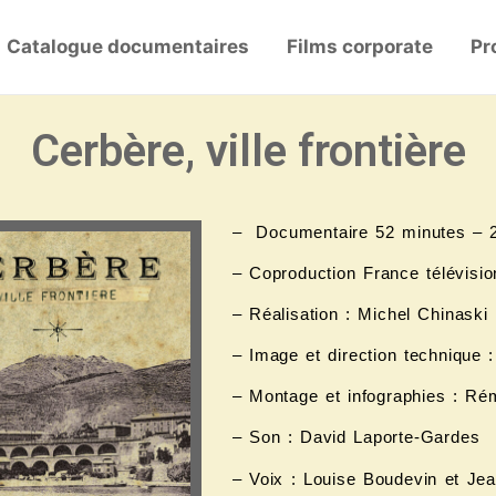
Catalogue documentaires
Films corporate
Pr
Cerbère, ville frontière
– Documentaire 52 minutes – 
– Coproduction France télévisio
– Réalisation : Michel Chinaski
– Image et direction technique 
– Montage et infographies : Ré
– Son : David Laporte-Gardes
– Voix : Louise Boudevin et Je